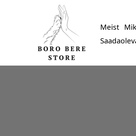
Meist
Mik
Saadaolev