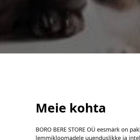
Meie kohta
BORO BERE STORE OÜ eesmärk on pak
lemmikloomadele uuenduslikke ja intel