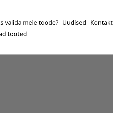
s valida meie toode?
Uudised
Kontakt
ad tooted